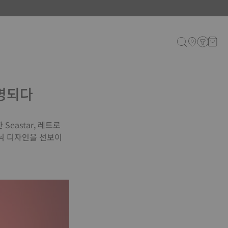
증명되다
eastar, 레트로
코닉 디자인을 선보이