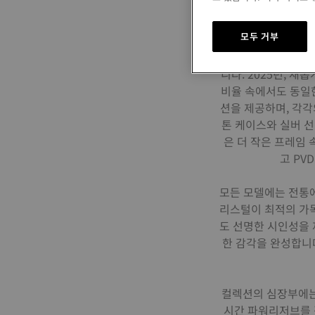
모두 거부
시간이 흐르며 더 깊
을 증명하는 이 컬
니다. 2025년, 
비율 속에서도 동일한
션을 제공하며, 각각
톤 케이스와 실버 
은 더 작은 프레임
고 PV
모든 모델에는 전통에
리스털이 최적의 가
도 선명한 시인성을 
한 감각을 완성합니
컬렉션의 심장부에는
시간 파워리저브를 갖