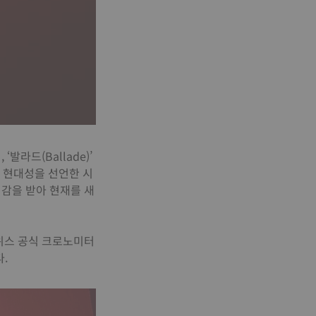
라드(Ballade)’
서 현대성을 선언한 시
영감을 받아 현재를 새
스위스 공식 크로노미터
.