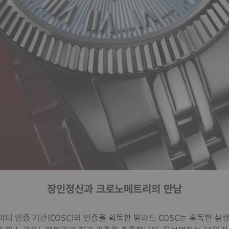
장인정신과 크로노메트리의 만남
터 인증 기관(COSC)의 인증을 획득한 발라드 COSC는 혹독한 실