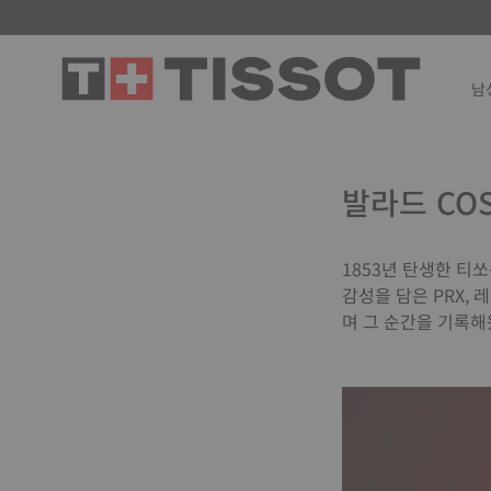
남
발라드 CO
1853년 탄생한 티
감성을 담은 PRX,
며 그 순간을 기록해