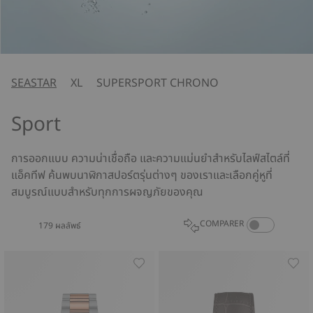
SEASTAR
XL
SUPERSPORT CHRONO
Sport
การออกแบบ ความน่าเชื่อถือ และความแม่นยำสำหรับไลฟ์สไตล์ที่
แอ็คทีฟ ค้นพบนาฬิกาสปอร์ตรุ่นต่างๆ ของเราและเลือกคู่หูที่
สมบูรณ์แบบสำหรับทุกการผจญภัยของคุณ
COMPARE PROD
COMPARER
179 ผลลัพธ์