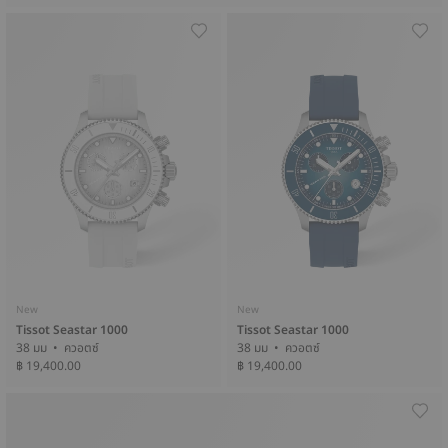
New
New
Tissot Seastar 1000
Tissot Seastar 1000
38 มม • ควอตซ์
38 มม • ควอตซ์
฿ 19,400.00
฿ 19,400.00