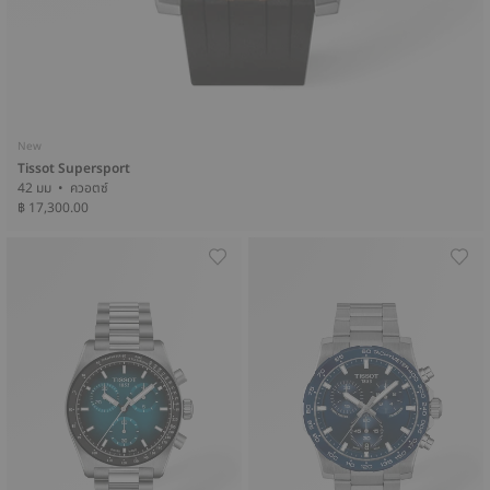
New
Tissot Supersport
42 มม • ควอตซ์
฿ 17,300.00