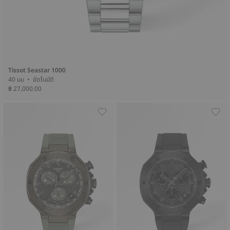
Tissot Seastar 1000
40 มม • อัตโนมัติ
฿ 27,000.00