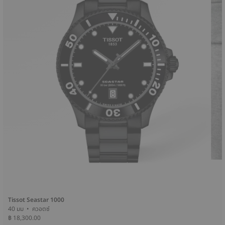
Tissot Seastar 1000
40 มม • ควอตซ์
฿ 18,300.00