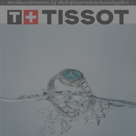
ลงทะเบียนนาฬิกาของคุณ
ที่นี่
ที่นี่
เพื่อเข้าสู่ข้อมูลการรับประกันและข้อมูลอื่นๆ