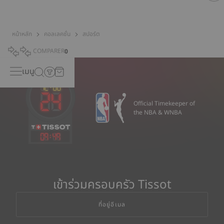
หน้าหลัก
คอลเลคชั่น
สปอร์ต
COMPARER
0
เมนู
Official Timekeeper of
the NBA & WNBA
09
:
49
เข้าร่วมครอบครัว Tissot
ที่อยู่อีเมล