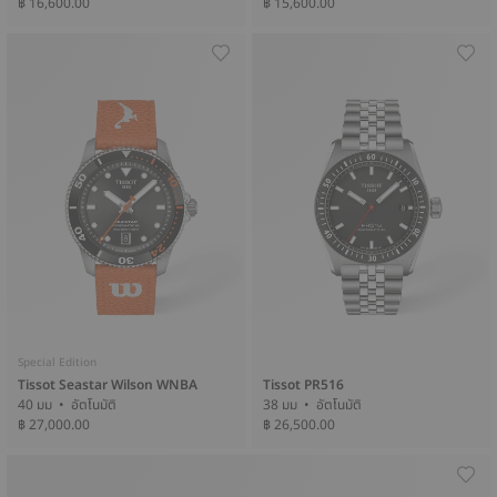
฿ 16,600.00
฿ 15,600.00
Special Edition
Tissot Seastar Wilson WNBA
Tissot PR516
40 มม • อัตโนมัติ
38 มม • อัตโนมัติ
฿ 27,000.00
฿ 26,500.00