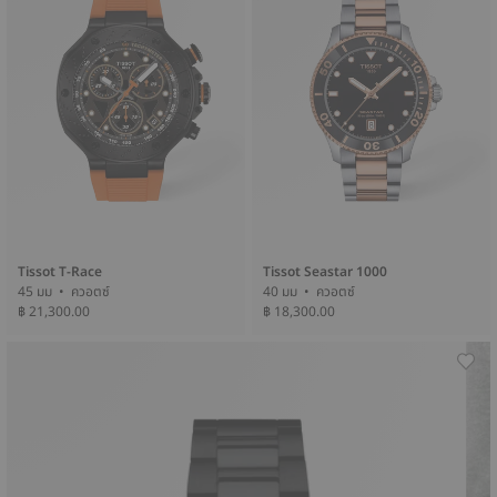
Tissot T-Race
Tissot Seastar 1000
45 มม • ควอตซ์
40 มม • ควอตซ์
฿ 21,300.00
฿ 18,300.00