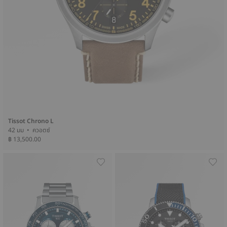
Tissot Chrono L
42 มม • ควอตซ์
฿ 13,500.00