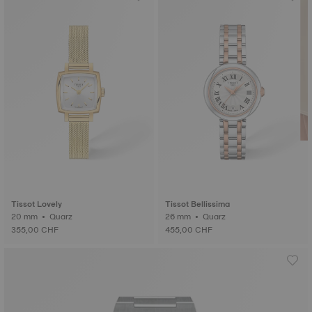
Tissot Lovely
Tissot Bellissima
20 mm • Quarz
26 mm • Quarz
355,00 CHF
455,00 CHF