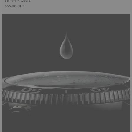
38 mm • Quarz
555,00 CHF