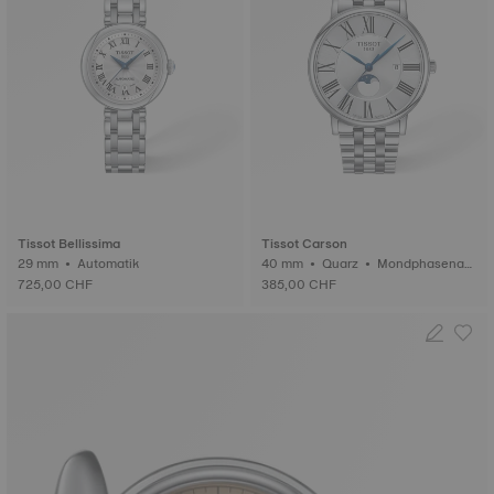
Tissot Bellissima
Tissot Carson
29 mm • Automatik
40 mm • Quarz • Mondphasenan
zeige
725,00 CHF
385,00 CHF