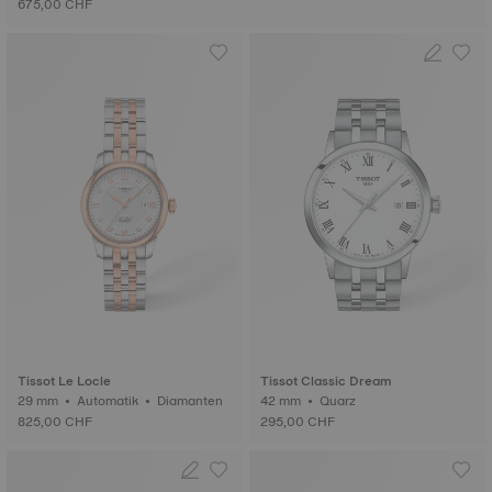
675,00 CHF
Tissot Le Locle
Tissot Classic Dream
29 mm • Automatik • Diamanten
42 mm • Quarz
825,00 CHF
295,00 CHF