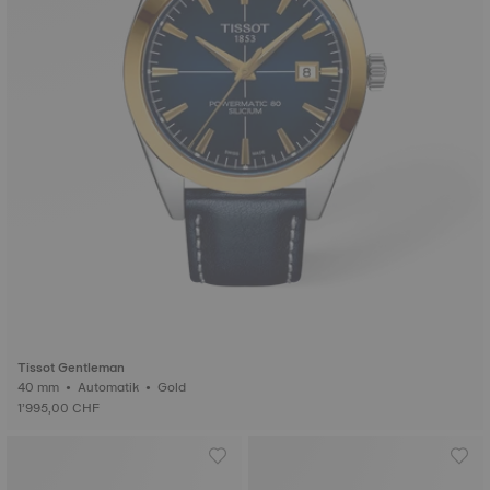
Tissot Gentleman
40 mm • Automatik • Gold
1’995,00 CHF