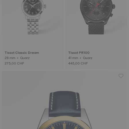
Tissot Classic Dream
Tissot PR100
28 mm • Quarz
41 mm • Quarz
275,00 CHF
445,00 CHF