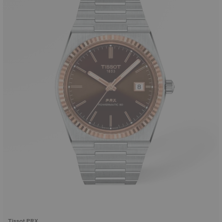
Tissot PRX