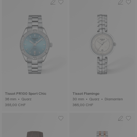
Tissot PR100 Sport Chic
Tissot Flamingo
36 mm • Quarz
30 mm • Quarz • Diamanten
355,00 CHF
365,00 CHF