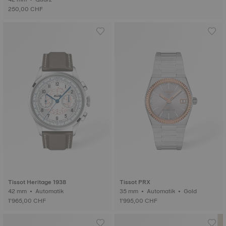
250,00 CHF
Tissot Heritage 1938
Tissot PRX
42 mm • Automatik
35 mm • Automatik • Gold
1’965,00 CHF
1’995,00 CHF