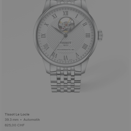
Tissot Le Locle
39.3 mm • Automatik
825,00 CHF