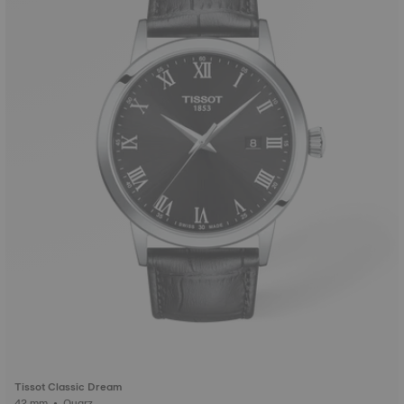
Tissot Classic Dream
42 mm • Quarz