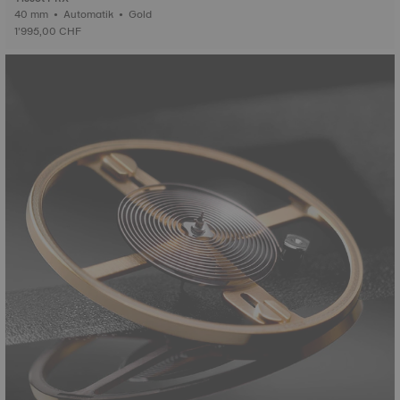
40 mm • Automatik • Gold
1’995,00 CHF