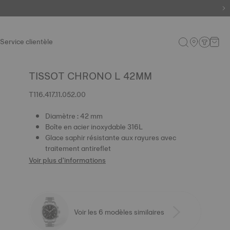
Service clientèle
TISSOT CHRONO L 42MM
T116.417.11.052.00
Diamètre : 42 mm
Boîte en acier inoxydable 316L
Glace saphir résistante aux rayures avec
traitement antireflet
Voir plus d'informations
Voir les 6 modèles similaires