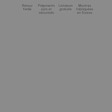
Retour
Paiements
Livraison
Montres
facile
sûrs et
gratuite
fabriquées
sécurisés
en Suisse