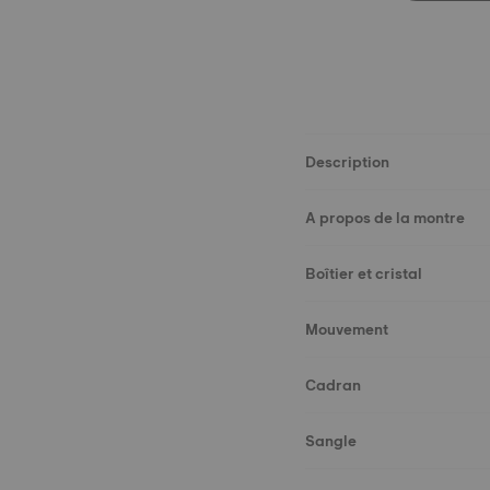
Description
A propos de la montre
Boîtier et cristal
Mouvement
Cadran
Sangle