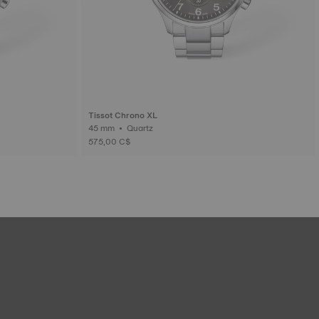
Tissot Chrono XL
45 mm • Quartz
575,00 C$