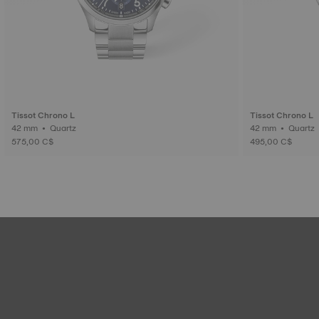
Tissot Chrono L
Tissot Chrono L
42 mm • Quartz
42 mm • Quartz
575,00 C$
495,00 C$