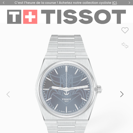
C’est l’heure de la course ! Achetez notre collection cycliste
ICI
.