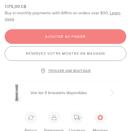
1.175,00 C$
Buy in monthly payments with Affirm on orders over $50.
Learn
more
AJOUTER AU PANIER
RÉSERVEZ VOTRE MONTRE EN MAGASIN
TROUVER UNE BOUTIQUE
Voir les 9 bracelets disponibles
Retour
Paiements
Livraison
Montres