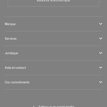
Adresse électronique
Marque
Services
Juridique
Aide et contact
Our commitments
Follow us on social media