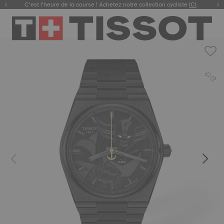
C’est l’heure de la course ! Achetez notre collection cycliste
ICI
.