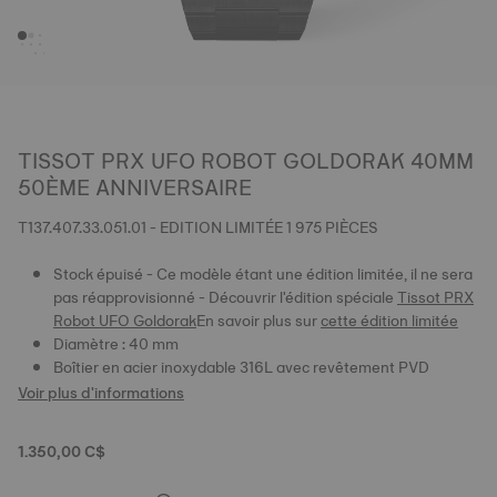
TISSOT PRX UFO ROBOT GOLDORAK 40MM
50ÈME ANNIVERSAIRE
T137.407.33.051.01 - EDITION LIMITÉE 1 975 PIÈCES
Stock épuisé - Ce modèle étant une édition limitée, il ne sera
pas réapprovisionné - Découvrir l'édition spéciale
Tissot PRX
Robot UFO Goldorak
En savoir plus sur
cette édition limitée
Diamètre : 40 mm
Boîtier en acier inoxydable 316L avec revêtement PVD
Voir plus d'informations
1.350,00 C$