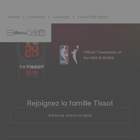
Accueil
Collection
Classique
Tissot PRX 42mm
Menu
Official Timekeeper of
the NBA & WNBA
12
:
44
Rejoignez la famille Tissot
Adresse électronique