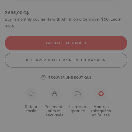
2.595,00 C$
Buy in monthly payments with Affirm on orders over $50.
Learn
more
AJOUTER AU PANIER
RÉSERVEZ VOTRE MONTRE EN MAGASIN
TROUVER UNE BOUTIQUE
Retour
Paiements
Livraison
Montres
facile
sûrs et
gratuite
fabriquées
sécurisés
en Suisse