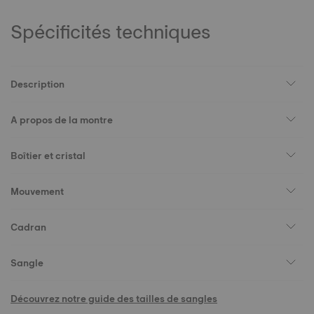
Spécificités techniques
Description
A propos de la montre
Boîtier et cristal
Mouvement
Cadran
Sangle
Découvrez notre guide des tailles de sangles