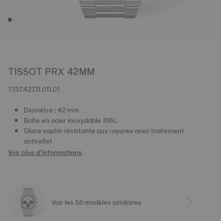
TISSOT PRX 42MM
T137.427.11.011.01
Diamètre : 42 mm
Boîte en acier inoxydable 316L
Glace saphir résistante aux rayures avec traitement
antireflet
Voir plus d'informations
Voir les 55 modèles similaires