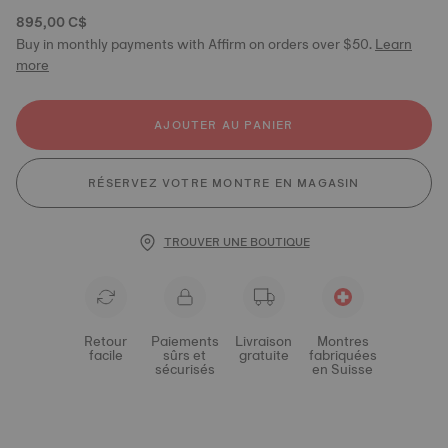
895,00 C$
Buy in monthly payments with Affirm on orders over $50.
Learn
more
AJOUTER AU PANIER
RÉSERVEZ VOTRE MONTRE EN MAGASIN
TROUVER UNE BOUTIQUE
Retour
Paiements
Livraison
Montres
facile
sûrs et
gratuite
fabriquées
sécurisés
en Suisse