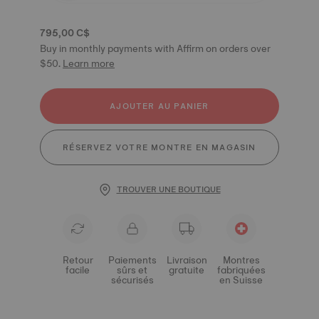
795,00 C$
Buy in monthly payments with Affirm on orders over
$50.
Learn more
AJOUTER AU PANIER
RÉSERVEZ VOTRE MONTRE EN MAGASIN
TROUVER UNE BOUTIQUE
Retour
Paiements
Livraison
Montres
facile
sûrs et
gratuite
fabriquées
sécurisés
en Suisse