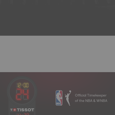
Official Timekeeper
of the NBA & WNBA