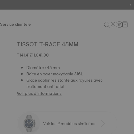
Service clientèle
TISSOT T-RACE 45MM
T141.417.11.041.00
Diamètre : 45 mm
Boîte en acier inoxydable 316L
Glace saphir résistante aux rayures avec
traitement antireflet
Voir plus d'informations
Voir les 2 modèles similaires