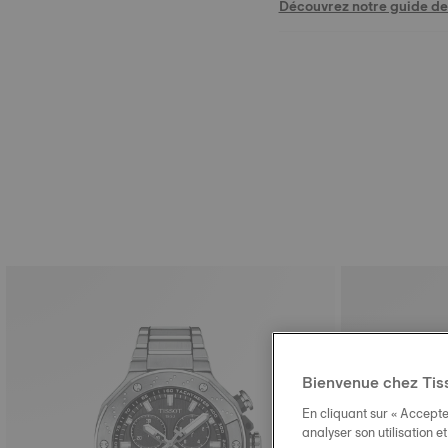
Découvrez notre guide des
Bienvenue chez Tis
En cliquant sur « Accepte
analyser son utilisation e