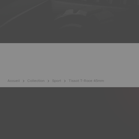
Accueil
Collection
Sport
Tissot T-Race 45mm