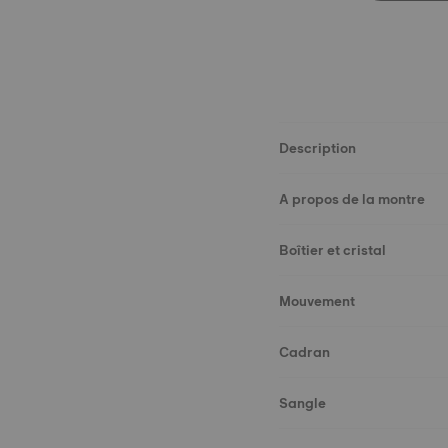
Description
A propos de la montre
Boîtier et cristal
Mouvement
Cadran
Sangle