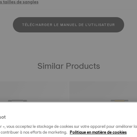
 tailles de sangles
TÉLÉCHARGER LE MANUEL DE L'UTILISATEUR
Similar Products
sot
r », vous acceptez le stockage de cookies sur votre appareil pour améliorer la n
t contribuer à nos efforts de marketing.
Politique en matière de cookies