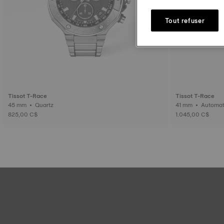
Tout refuser
Tissot T-Race
Tissot T-Race
45 mm • Quartz
41 mm • Aut
825,00 C$
1.045,00 C$