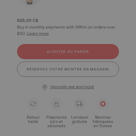
825,00 C$
Buy in monthly payments with Affirm on orders over
$50.
Learn more
AJOUTER AU PANIER
RÉSERVEZ VOTRE MONTRE EN MAGASIN
TROUVER UNE BOUTIQUE
Retour
Paiements
Livraison
Montres
facile
sûrs et
gratuite
fabriquées
sécurisés
en Suisse