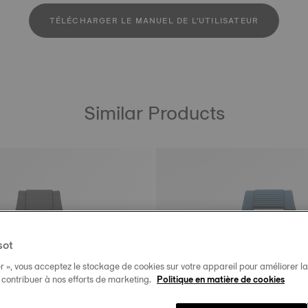
TÉLÉCHARGER LE MANUEL DE L'UTILISATEUR
Similar Products
sot
r », vous acceptez le stockage de cookies sur votre appareil pour améliorer la n
t contribuer à nos efforts de marketing.
Politique en matière de cookies