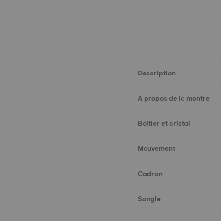
Description
A propos de la montre
Boîtier et cristal
Mouvement
Cadran
Sangle