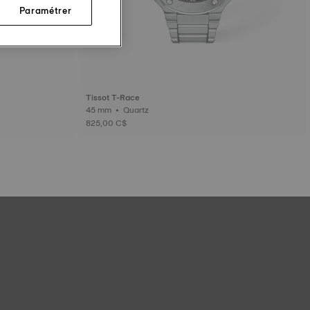
Paramétrer
Tissot T-Race
45 mm • Quartz
825,00 C$