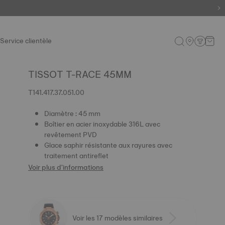
Service clientèle
TISSOT T-RACE 45MM
T141.417.37.051.00
Diamètre : 45 mm
Boîtier en acier inoxydable 316L avec
revêtement PVD
Glace saphir résistante aux rayures avec
traitement antireflet
Voir plus d'informations
Voir les 17 modèles similaires