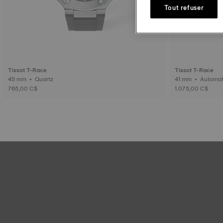
Tout refuser
Tissot T-Race
Tissot T-Race
45 mm • Quartz
41 mm • Aut
765,00 C$
1.075,00 C$