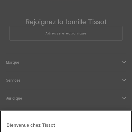
Rejoignez la famille Tissot
Adresse électronique
Marque
Services
Juridique
Aide et contact
Bienvenue chez Tissot