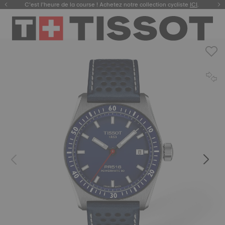
C’est l’heure de la course ! Achetez notre collection cycliste
ICI
.