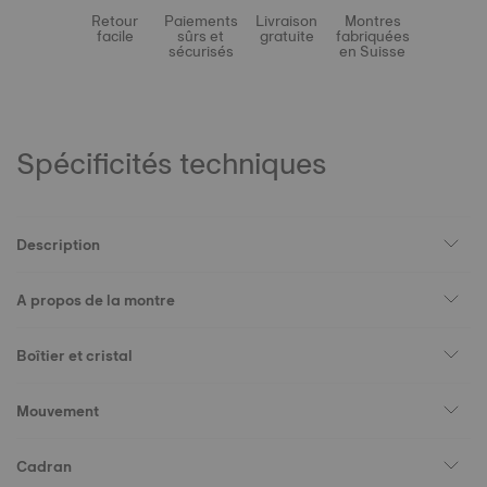
Retour
Paiements
Livraison
Montres
facile
sûrs et
gratuite
fabriquées
sécurisés
en Suisse
Spécificités techniques
Description
A propos de la montre
Boîtier et cristal
Mouvement
Cadran