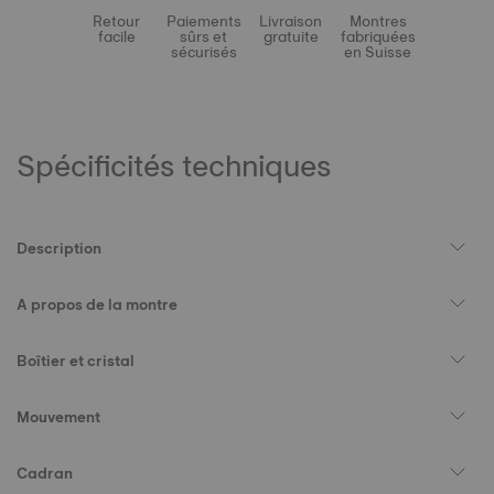
Retour
Paiements
Livraison
Montres
facile
sûrs et
gratuite
fabriquées
sécurisés
en Suisse
Spécificités techniques
Description
A propos de la montre
Boîtier et cristal
Mouvement
Cadran