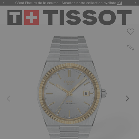
C’est l’heure de la course ! Achetez notre collection cycliste
ICI
.