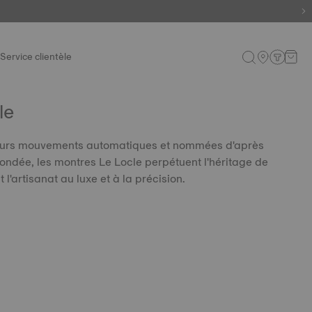
Service clientèle
le
leurs mouvements automatiques et nommées d'après
é fondée, les montres Le Locle perpétuent l'héritage de
l'artisanat au luxe et à la précision.