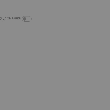
COMPARAISON DES PRODUITS
COMPARER