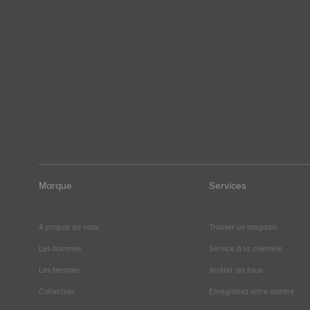
Marque
Services
A propos de nous
Trouver un magasin
Les hommes
Service à la clientèle
Les femmes
Arrêter les faux
Collection
Enregistrez votre montre