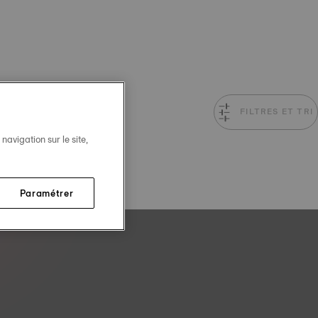
FILTRES ET TRI
avigation sur le site,
Paramétrer