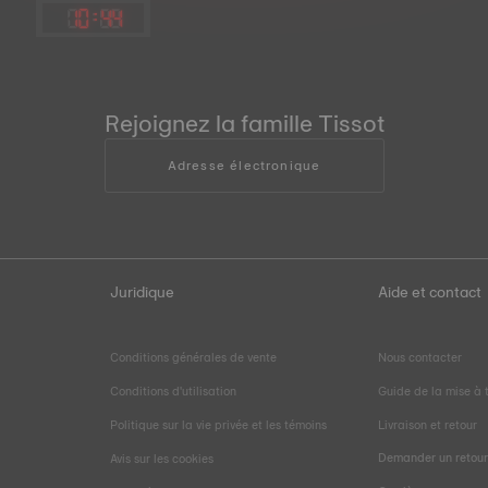
10
:
44
Rejoignez la famille Tissot
Adresse électronique
Juridique
Aide et contact
Conditions générales de vente
Nous contacter
Conditions d'utilisation
Guide de la mise à t
Politique sur la vie privée et les témoins
Livraison et retour
Demander un retou
Avis sur les cookies