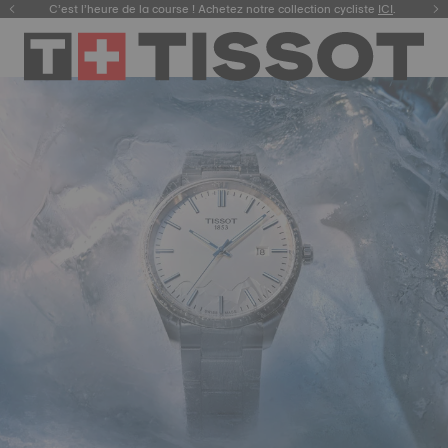
C’est l’heure de la course ! Achetez notre collection cycliste
ICI
.