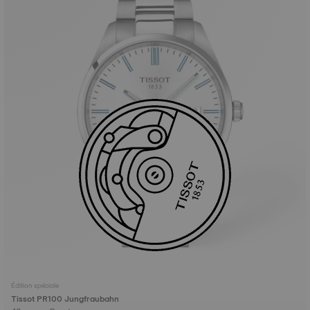
Édition spéciale
Tissot PR100 Jungfraubahn