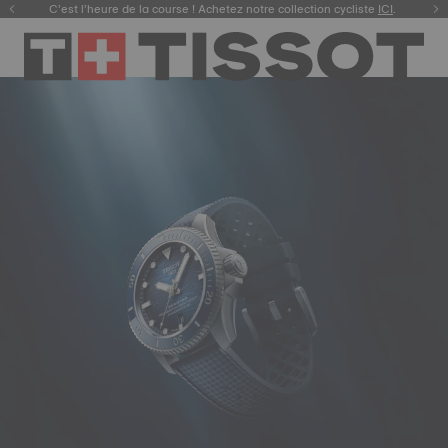
C’est l’heure de la course ! Achetez notre collection cycliste
Découvrez la nouvelle Gentleman 38 mm.
ACHETEZ
.
ICI
.