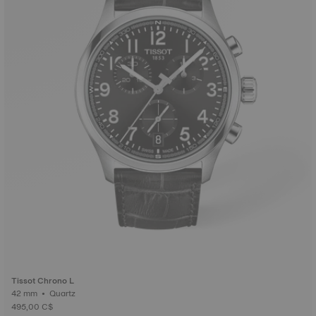
Tissot Chrono L
42 mm • Quartz
495,00 C$