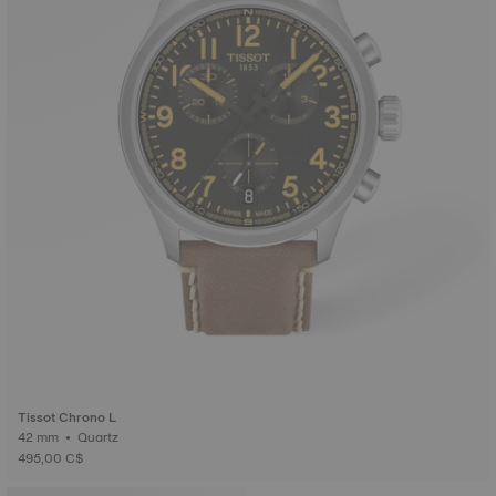
Tissot Chrono L
42 mm • Quartz
495,00 C$