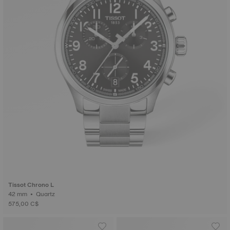
Tissot Chrono L
42 mm • Quartz
575,00 C$