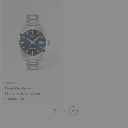
Nouveau
Tissot Gentleman
38 mm • Automatique
1.050,00 C$
1
2