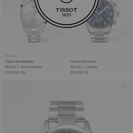
Nouveau
Tissot Gentleman
Tissot Chrono L
38 mm • Automatique
42 mm • Quartz
1.050,00 C$
575,00 C$