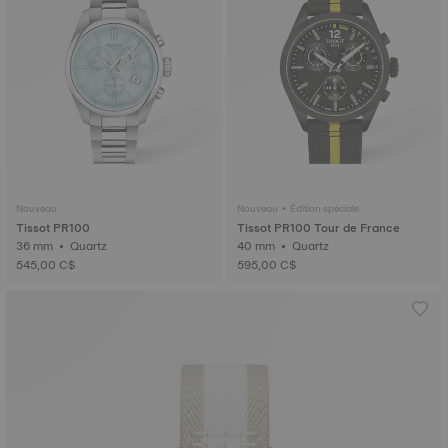
Nouveau
Nouveau • Édition spéciale
Tissot PR100
Tissot PR100 Tour de France
36 mm • Quartz
40 mm • Quartz
545,00 C$
595,00 C$