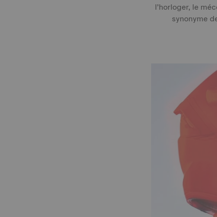
l’horloger, le méc
synonyme de 