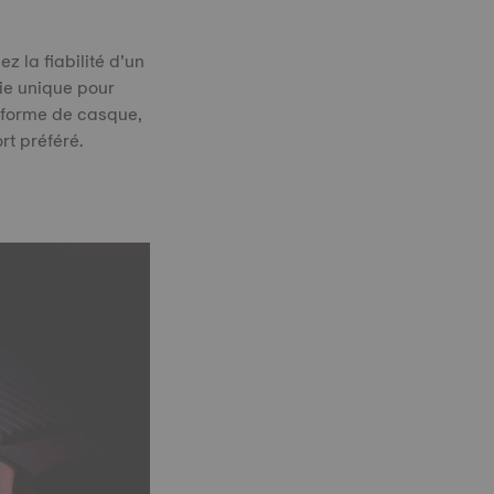
 la fiabilité d’un
ie unique pour
n forme de casque,
rt préféré.