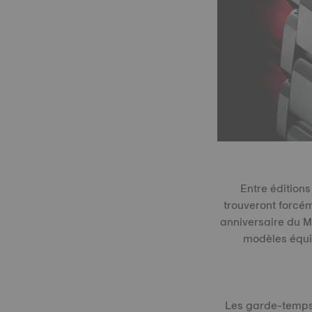
Entre éditions
trouveront forcém
anniversaire du M
modèles équ
Les garde-temps d