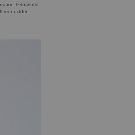
llection T-Race est
tleman-rider.