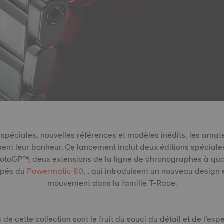
 spéciales, nouvelles références et modèles inédits, les ama
ent leur bonheur. Ce lancement inclut deux éditions spéciale
otoGP™, deux extensions de la ligne de chronographes à quar
ipés du
Powermatic 80
, , qui introduisent un nouveau design
mouvement dans la famille T-Race.
e cette collection sont le fruit du souci du détail et de l’expe