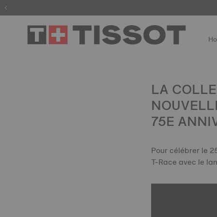
H
LA COLLE
NOUVELLE
75E ANNI
Pour célébrer le 2
T-Race avec le la