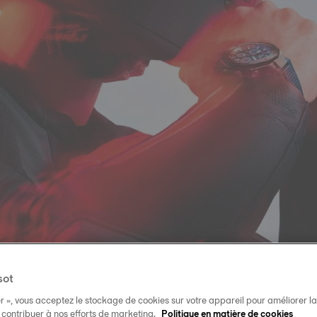
sot
r », vous acceptez le stockage de cookies sur votre appareil pour améliorer la n
t contribuer à nos efforts de marketing.
Politique en matière de cookies