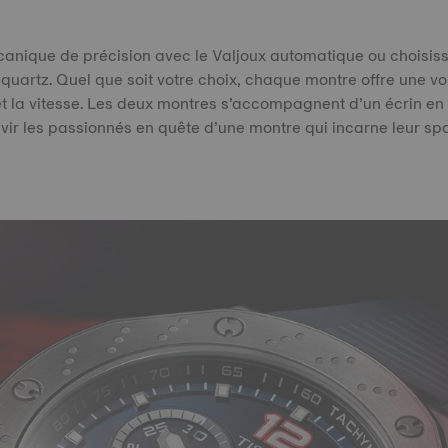
anique de précision avec le Valjoux automatique ou choisissez
uartz. Quel que soit votre choix, chaque montre offre une vo
 et la vitesse. Les deux montres s’accompagnent d’un écrin e
vir les passionnés en quête d’une montre qui incarne leur spo