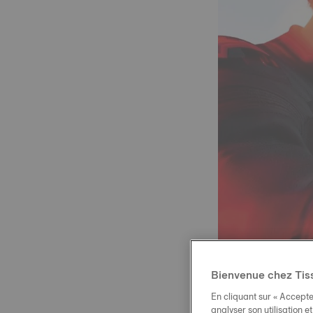
Bienvenue chez Tis
En cliquant sur « Accepte
analyser son utilisation e