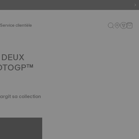
Service clientèle
 DEUX
MOTOGP™
rgit sa collection