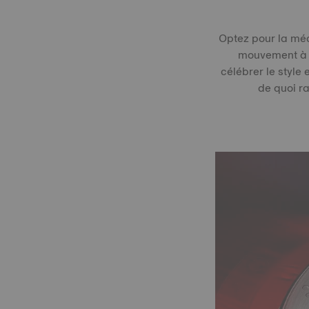
Optez pour la méc
mouvement à q
célébrer le style
de quoi ra