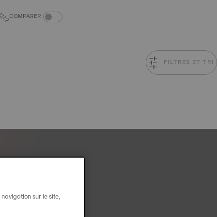
COMPARAISON DES PRODUITS
COMPARER
FILTRES ET TRI
avigation sur le site,