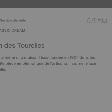
Service clientèle
ASSIC DREAM
 des Tourelles
ui mène à la maison Tissot fondée en 1907 dans les
te pièce emblématique de l'artisanat incarne le luxe
lle.