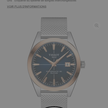
Gris
Étiquette du système de sangles interchangeables
VOIR PLUS D'INFORMATIONS