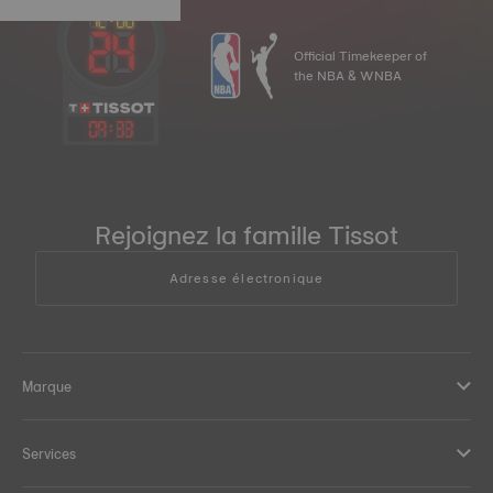
Official Timekeeper of
the NBA & WNBA
09
:
33
Rejoignez la famille Tissot
Adresse électronique
Marque
Services