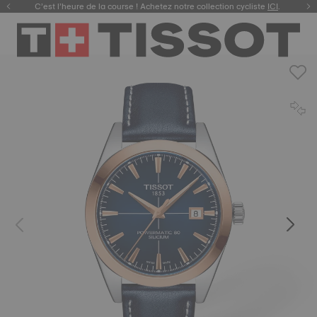
C’est l’heure de la course ! Achetez notre collection cycliste
ICI
.