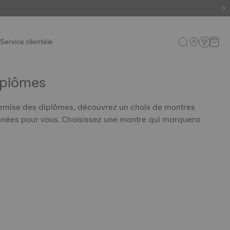
Service clientèle
iplômes
remise des diplômes, découvrez un choix de montres
nnées pour vous. Choisissez une montre qui marquera