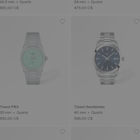
45.5 mm • Quartz
34 mm • Quartz
650,00 C$
475,00 C$
Tissot PRX
Tissot Gentleman
35 mm • Quartz
40 mm • Quartz
550,00 C$
595,00 C$