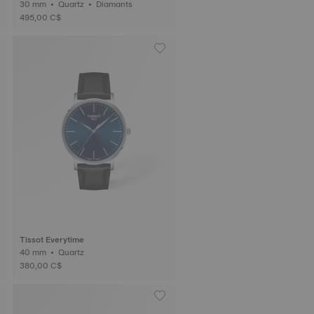
30 mm • Quartz • Diamants
495,00 C$
Tissot Everytime
40 mm • Quartz
380,00 C$