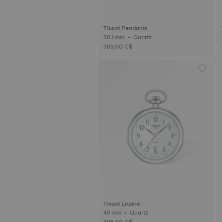
Tissot Pendants
30.1 mm • Quartz
365,00 C$
Tissot Lepine
49 mm • Quartz
395,00 C$