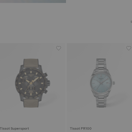
Tissot Supersport
Tissot PR100