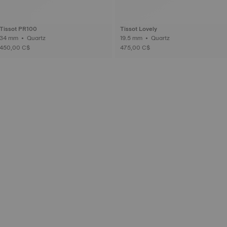
Tissot PR100
Tissot Lovely
34 mm • Quartz
19.5 mm • Quartz
450,00 C$
475,00 C$