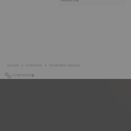
Accueil
Collection
Graduation Season
COMPARER
0