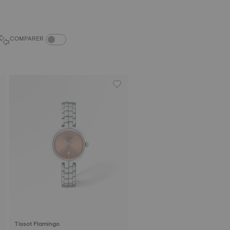
COMPARAISON DES PRODUITS
COMPARER
Tissot Flamingo