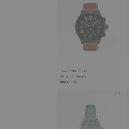
Tissot Chrono XL
45 mm • Quartz
550,00 C$