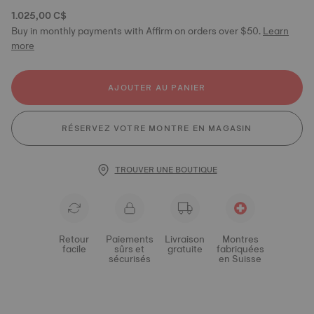
1.025,00 C$
Buy in monthly payments with Affirm on orders over $50.
Learn
more
AJOUTER AU PANIER
RÉSERVEZ VOTRE MONTRE EN MAGASIN
TROUVER UNE BOUTIQUE
Retour
Paiements
Livraison
Montres
facile
sûrs et
gratuite
fabriquées
sécurisés
en Suisse