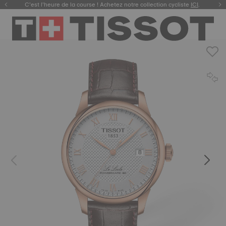
C’est l’heure de la course ! Achetez notre collection cycliste
ICI
.