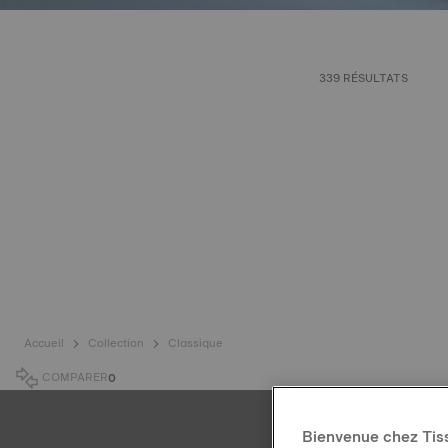
339 RÉSULTATS
Accueil
Collection
Classique
COMPARER
0
Bienvenue chez Tis