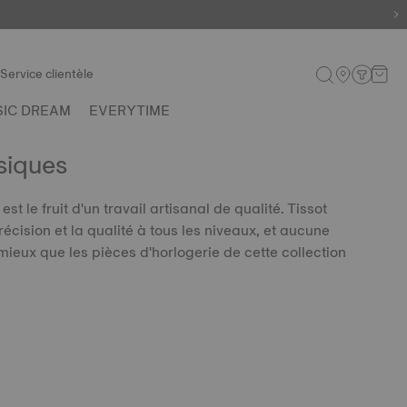
Service clientèle
SIC DREAM
EVERYTIME
siques
est le fruit d'un travail artisanal de qualité. Tissot
récision et la qualité à tous les niveaux, et aucune
 mieux que les pièces d'horlogerie de cette collection