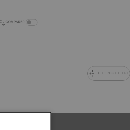
COMPARAISON DES PRODUITS
COMPARER
FILTRES ET TRI